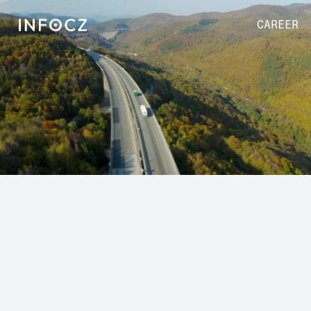
CAREER